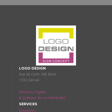
LOGO DESIGN
Rue du Cerfs 188 Bte4
1332 Genval
Mentions légales
& politique de confidentialité
SERVICES
Enseignes